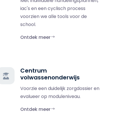
Met individuele handelingsplannen,
iac's en een cyclisch process
voorzien we alle tools voor de
school.
Ontdek meer
Centrum
volwassenonderwijs
Voorzie een duidelijk zorgdossier en
evalueer op moduleniveau.
Ontdek meer