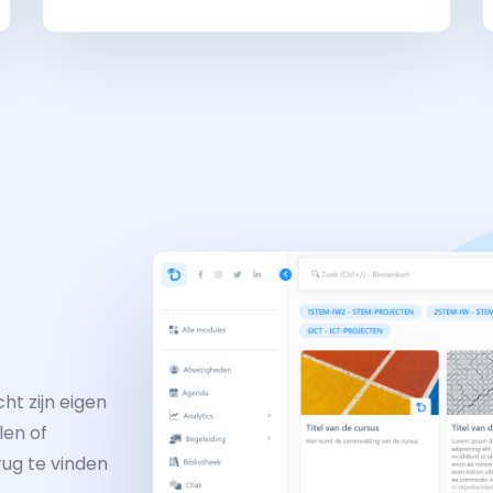
ht zijn eigen
len of
ug te vinden