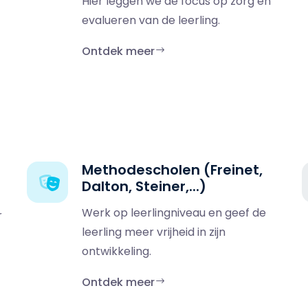
Hier leggen we de focus op zorg en
evalueren van de leerling.
Ontdek meer
Methodescholen (Freinet,
Dalton, Steiner,...)
Werk op leerlingniveau en geef de
r
leerling meer vrijheid in zijn
ontwikkeling.
Ontdek meer