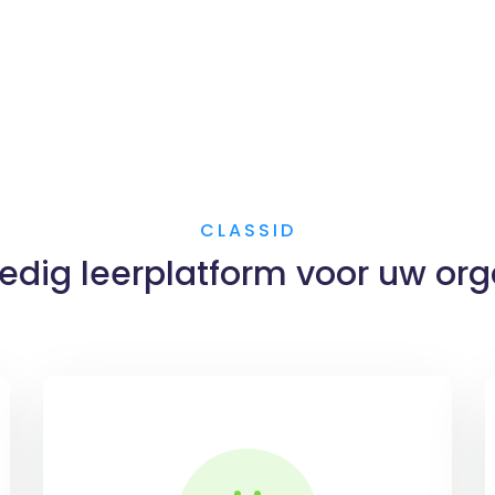
CLASSID
ledig leerplatform voor uw org