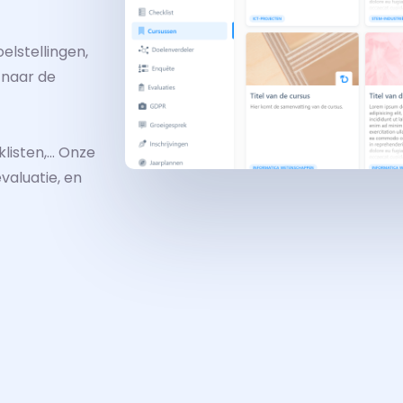
elstellingen,
 naar de
klisten,… Onze
valuatie, en