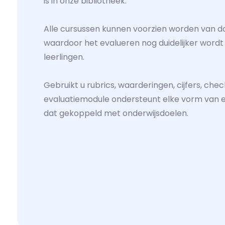
is in onze bibliotheek.
Alle cursussen kunnen voorzien worden van do
waardoor het evalueren nog duidelijker wordt
leerlingen.
Gebruikt u rubrics, waarderingen, cijfers, chec
evaluatiemodule ondersteunt elke vorm van e
dat gekoppeld met onderwijsdoelen.