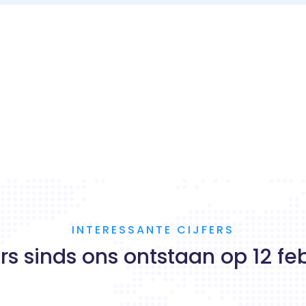
INTERESSANTE CIJFERS
ers sinds ons ontstaan op 12 febr